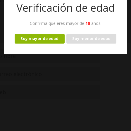
Verificación de edad
Confirma que eres mayor de
18
años.
Soy mayor de edad
Soy menor de edad