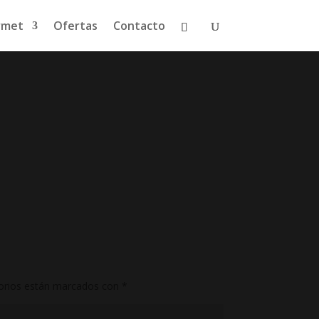
rmet
Ofertas
Contacto
orios están marcados con
*