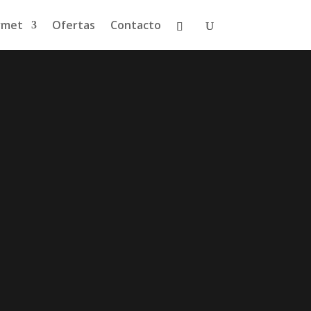
rmet
Ofertas
Contacto
a de vino