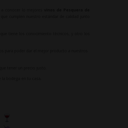
ar a conocer lo mejores
vinos de Pesquera de
que cumplen nuestro estándar de calidad junto
que tiene los conocimiento técnicos, y otro los
os para poder dar el mejor producto a nuestros
que tener un precio justo.
 la bodega en tu casa.
e