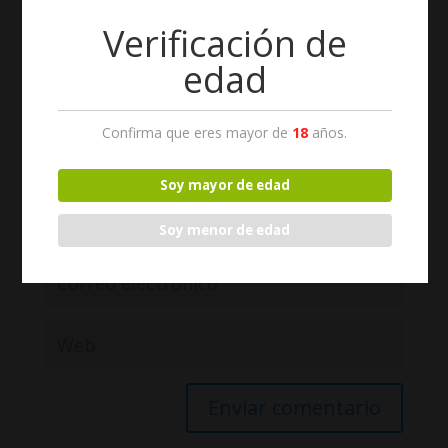
Verificación de
edad
Confirma que eres mayor de
18
años.
Soy mayor de edad
Soy menor de edad