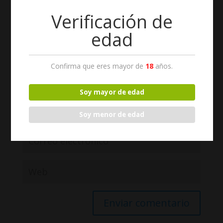
Verificación de
edad
Confirma que eres mayor de
18
años.
Soy mayor de edad
Soy menor de edad