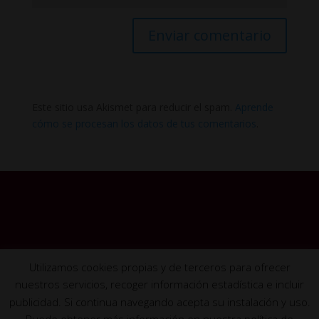
Este sitio usa Akismet para reducir el spam.
Aprende
cómo se procesan los datos de tus comentarios
.
Utilizamos cookies propias y de terceros para ofrecer
nuestros servicios, recoger información estadística e incluir
publicidad. Si continua navegando acepta su instalación y uso.