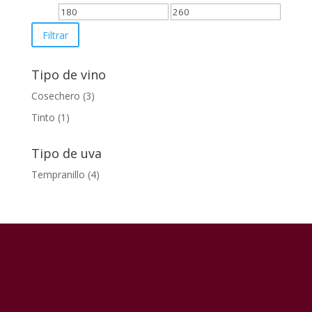
Precio
Precio
mínimo
máximo
Filtrar
Tipo de vino
Cosechero
(3)
Tinto
(1)
Tipo de uva
Tempranillo
(4)