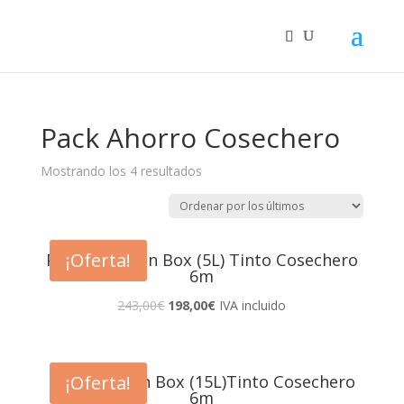
Pack Ahorro Cosechero
Mostrando los 4 resultados
¡Oferta!
Pack 15 Bag In Box (5L) Tinto Cosechero
6m
243,00
€
198,00
€
IVA incluido
¡Oferta!
Pack 5 Bag In Box (15L)Tinto Cosechero
6m