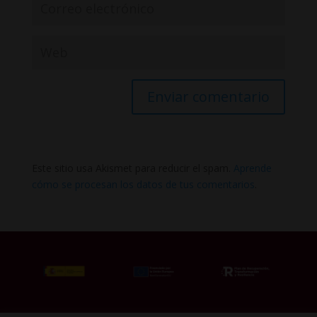
Este sitio usa Akismet para reducir el spam.
Aprende
cómo se procesan los datos de tus comentarios
.