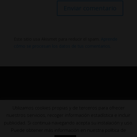
Este sitio usa Akismet para reducir el spam.
Aprende
cómo se procesan los datos de tus comentarios
.
Utilizamos cookies propias y de terceros para ofrecer
nuestros servicios, recoger información estadística e incluir
publicidad. Si continua navegando acepta su instalación y uso.
Puede obtener más información en nuestra política de
© Nueva creada en Diciembre 2022-
Aviso legal y