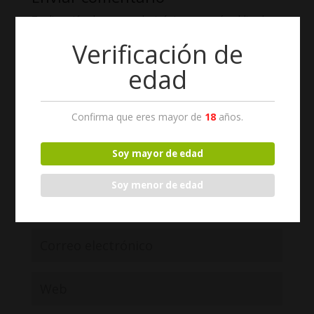
Tu dirección de correo electrónico no será publicada.
Los campos obligatorios están marcados con
*
Verificación de
edad
Confirma que eres mayor de
18
años.
Soy mayor de edad
Soy menor de edad