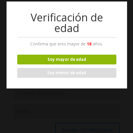
Los campos obligatorios están marcados con
*
Verificación de
edad
Confirma que eres mayor de
18
años.
Soy mayor de edad
Soy menor de edad