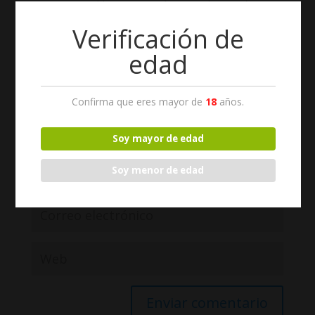
Los campos obligatorios están marcados con
*
Verificación de
edad
Confirma que eres mayor de
18
años.
Soy mayor de edad
Soy menor de edad